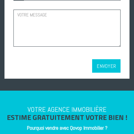
ENVOYER
VOTRE AGENCE IMMOBILIÈRE
ESTIME GRATUITEMENT VOTRE BIEN !
Pourquoi vendre avec
Qovop Immobilier
?