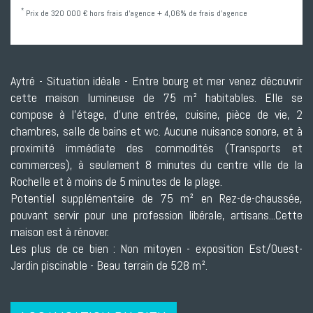
*
Prix de 320 000 € hors frais d'agence + 4,06% de frais d'agence
Aytré - Situation idéale - Entre bourg et mer venez découvrir
cette maison lumineuse de 75 m² habitables. Elle se
compose à l'étage, d'une entrée, cuisine, pièce de vie, 2
chambres, salle de bains et wc. Aucune nuisance sonore, et à
proximité immédiate des commodités (Transports et
commerces), à seulement 8 minutes du centre ville de la
Rochelle et à moins de 5 minutes de la plage.
Potentiel supplémentaire de 75 m² en Rez-de-chaussée,
pouvant servir pour une profession libérale, artisans...Cette
maison est à rénover.
Les plus de ce bien : Non mitoyen - exposition Est/Ouest-
Jardin piscinable - Beau terrain de 528 m².