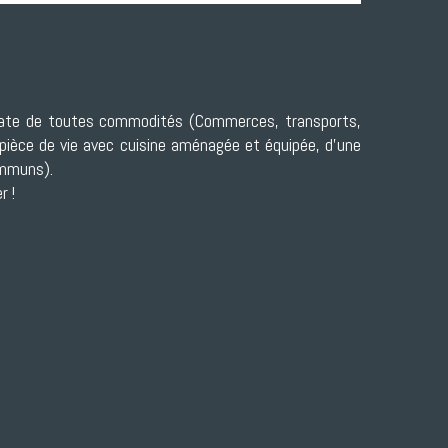
diate de toutes commodités (Commerces, transports,
pièce de vie avec cuisine aménagée et équipée, d'une
ommuns).
r !