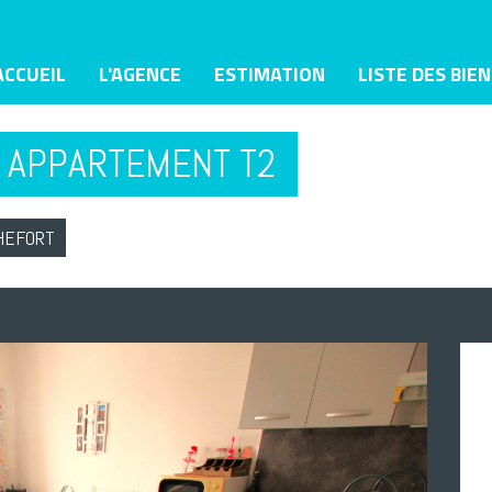
ACCUEIL
L'AGENCE
ESTIMATION
LISTE DES BIE
- APPARTEMENT T2
HEFORT