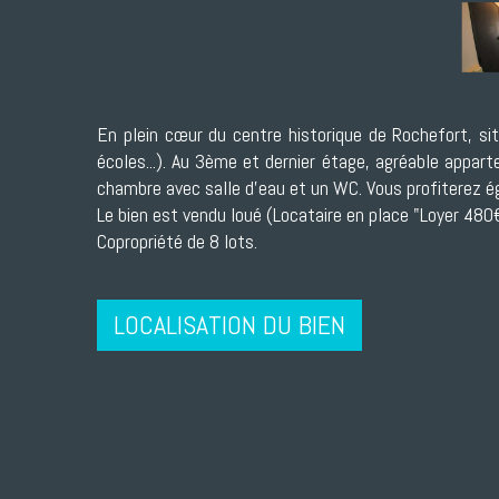
En plein cœur du centre historique de Rochefort, 
écoles...). Au 3ème et dernier étage, agréable appa
chambre avec salle d'eau et un WC. Vous profiterez 
Le bien est vendu loué (Locataire en place "Loyer 480
Copropriété de 8 lots.
LOCALISATION DU BIEN