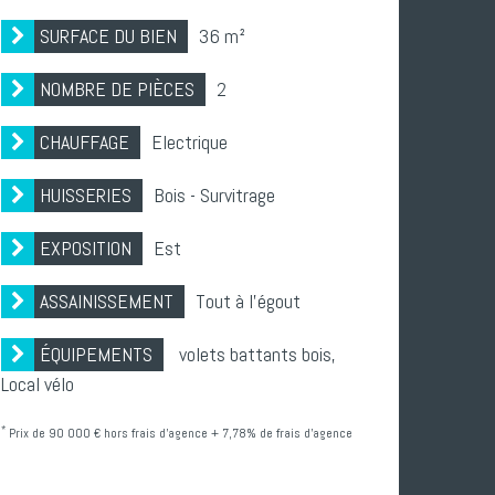
SURFACE DU BIEN
36 m²
NOMBRE DE PIÈCES
2
CHAUFFAGE
Electrique
HUISSERIES
Bois - Survitrage
EXPOSITION
Est
ASSAINISSEMENT
Tout à l'égout
ÉQUIPEMENTS
volets battants bois,
Local vélo
*
Prix de 90 000 € hors frais d'agence + 7,78% de frais d'agence