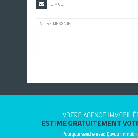
VOTRE AGENCE IMMOBILIÈ
ESTIME GRATUITEMENT VOTR
Pourquoi vendre avec
Qovop Immobili