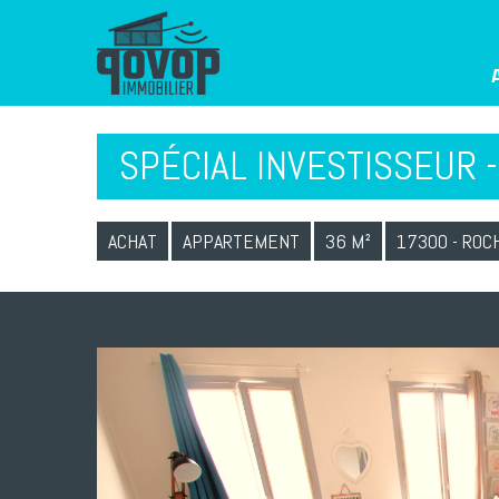
SPÉCIAL INVESTISSEUR 
ACHAT
APPARTEMENT
36 M²
17300 - ROC