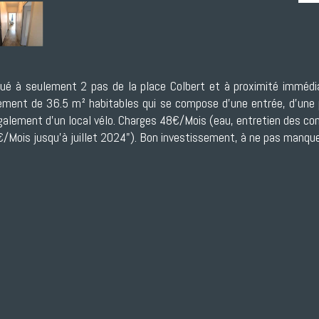
situé à seulement 2 pas de la place Colbert et à proximité immé
rtement de 36.5 m² habitables qui se compose d'une entrée, d'une 
également d'un local vélo. Charges 48€/Mois (eau, entretien des c
€/Mois jusqu'à juillet 2024"). Bon investissement, à ne pas manque