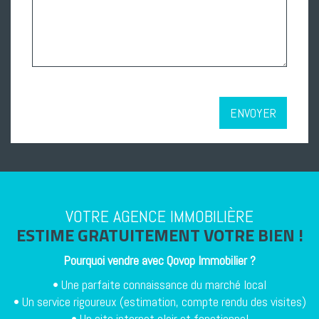
ENVOYER
VOTRE AGENCE IMMOBILIÈRE
ESTIME GRATUITEMENT VOTRE BIEN !
Pourquoi vendre avec
Qovop Immobilier
?
• Une parfaite connaissance du marché local
• Un service rigoureux (estimation, compte rendu des visites)
• Un site internet clair et fonctionnel