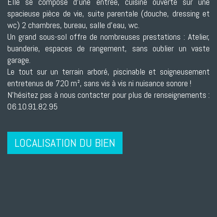
Elle se compose d'une entrée, cuisine ouverte sur une
spacieuse pièce de vie, suite parentale (douche, dressing et
wc) 2 chambres, bureau, salle d'eau, wc.
Un grand sous-sol offre de nombreuses prestations : Atelier,
buanderie, espaces de rangement, sans oublier un vaste
garage.
Le tout sur un terrain arboré, piscinable et soigneusement
entretenus de 720 m², sans vis à vis ni nuisance sonore !
N'hésitez pas à nous contacter pour plus de renseignements :
06.10.91.82.95
LOCALISATION DU BIEN