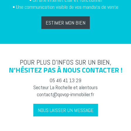
• Une communication visible de vos mandats de vente
ESTIMER MON BIEN
POUR PLUS D’INFOS SUR UN BIEN,
N’HÉSITEZ PAS À NOUS CONTACTER !
05 46 41 13 29
Secteur La Rochelle et alentours
contact@qovop-immobilier.fr
NOUS LAISSER UN MESSAGE