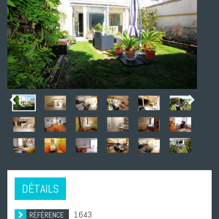
DÉTAILS
1643
RÉFÉRENCE