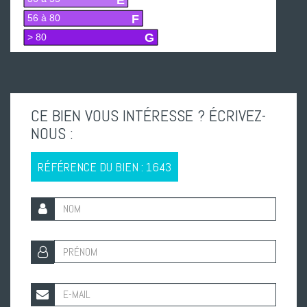
F
56 à 80
G
> 80
CE BIEN VOUS INTÉRESSE ? ÉCRIVEZ-
NOUS :
RÉFÉRENCE DU BIEN : 1643