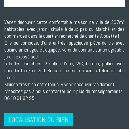
Venez découvrir cette confortable maison de ville de 207m²
habitables avec jardin, située à deux pas du Marché et des
commerces dans le quartier recherché de chante-Alouette !
Elle se compose: d'une entrée, spacieuse pièce de vie avec
cuisine aménagée et équipée, véranda donnant sur un agréable
jardin exposé sud,
5 belles chambres, 2 salles d'eau, WC, bureau, pallier avec
coin lecture/ou 2nd Bureau, arrière cuisine, atelier et abri
jardin.
Maison très bien entretenue. A venir découvrir rapidement !
N'hésitez pas à nous contacter pour plus de renseignements :
06.10.91.82.95.
LOCALISATION DU BIEN