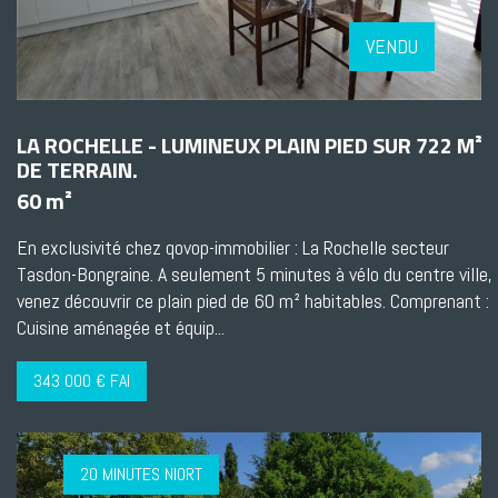
VENDU
LA ROCHELLE - LUMINEUX PLAIN PIED SUR 722 M²
DE TERRAIN.
60 m²
En exclusivité chez qovop-immobilier : La Rochelle secteur
Tasdon-Bongraine. A seulement 5 minutes à vélo du centre ville,
venez découvrir ce plain pied de 60 m² habitables. Comprenant :
Cuisine aménagée et équip...
343 000 € FAI
20 MINUTES NIORT