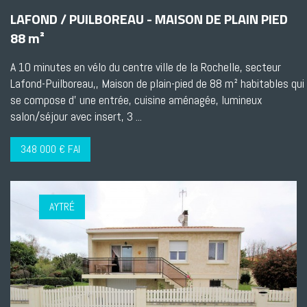
LAFOND / PUILBOREAU - MAISON DE PLAIN PIED
88 m²
A 10 minutes en vélo du centre ville de la Rochelle, secteur
Lafond-Puilboreau,, Maison de plain-pied de 88 m² habitables qui
se compose d' une entrée, cuisine aménagée, lumineux
salon/séjour avec insert, 3 ...
348 000 € FAI
AYTRÉ