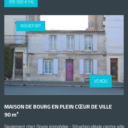
355 000 € FAI
ROCHEFORT
VENDU
MAISON DE BOURG EN PLEIN CŒUR DE VILLE
90 m²
Seulement chez Qovop immobilier - Situation idéale centre ville