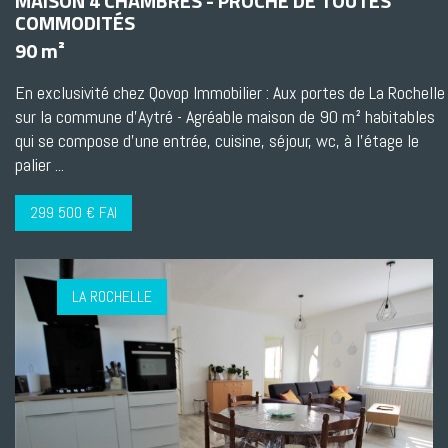
MAISON 4 CHAMBRES - PROCHE DE TOUTES
COMMODITÉS
90 m²
En exclusivité chez Qovop Immobilier : Aux portes de La Rochelle
sur la commune d'Aytré - Agréable maison de 90 m² habitables
qui se compose d'une entrée, cuisine, séjour, wc, à l'étage le
palier ...
299 500 € FAI
LA ROCHELLE