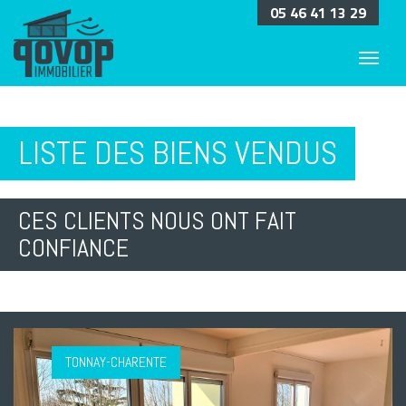
05 46 41 13 29
LISTE DES BIENS VENDUS
CES CLIENTS NOUS ONT FAIT
CONFIANCE
TONNAY-CHARENTE