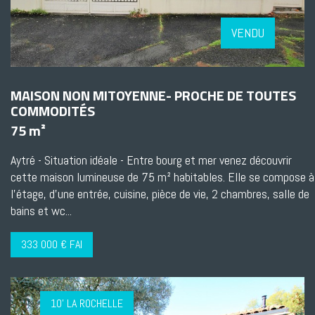
VENDU
MAISON NON MITOYENNE- PROCHE DE TOUTES
COMMODITÉS
75 m²
Aytré - Situation idéale - Entre bourg et mer venez découvrir
cette maison lumineuse de 75 m² habitables. Elle se compose à
l'étage, d'une entrée, cuisine, pièce de vie, 2 chambres, salle de
bains et wc...
333 000 € FAI
10' LA ROCHELLE