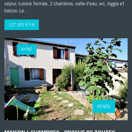
séjour, cuisine fermée, 2 chambres, salle d'eau, wc, loggia et
balcon. Le ...
127 000 € FAI
AYTRÉ
VENDU