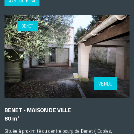
476 000 € FAI
BENET
VENDU
BENET - MAISON DE VILLE
80 m²
Située à proximité du centre bourg de Benet ( Ecoles,