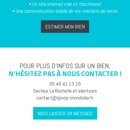
• Un site internet clair et fonctionnel
• Une communication visible de vos mandats de vente
ESTIMER MON BIEN
POUR PLUS D’INFOS SUR UN BIEN,
N’HÉSITEZ PAS À NOUS CONTACTER !
05 46 41 13 29
Secteur La Rochelle et alentours
contact@qovop-immobilier.fr
NOUS LAISSER UN MESSAGE